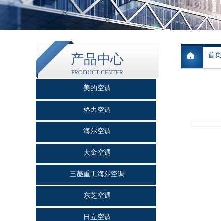
首
产品中心
PRODUCT CENTER
美的空调
格力空调
海尔空调
大金空调
三菱重工海尔空调
东芝空调
日立空调