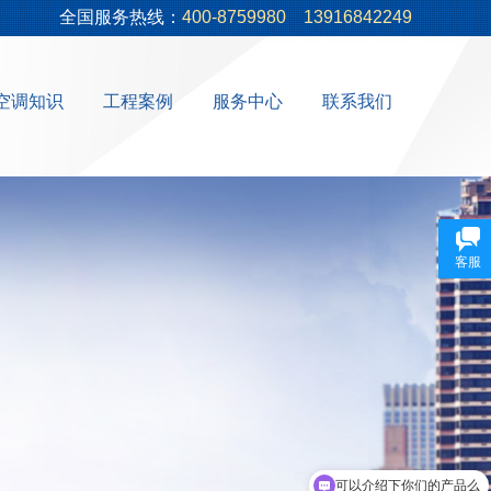
全国服务热线：
400-8759980
13916842249
空调知识
工程案例
服务中心
联系我们
客服
可以介绍下你们的产品么