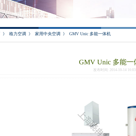
页
》
格力空调
》
家用中央空调
》
GMV Unic 多能一体机
GMV Unic 多能
发布时间: 2014-10-14 16: