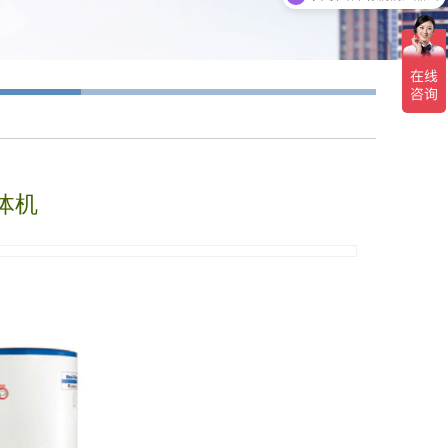
你们是怎么收费的呢
一体机
03