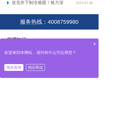
攻克井下制冷难题！格力深
2023-05-06
服务热线：4008759980
空调知识
×
欢迎来到本网站，请问有什么可以帮您？
中央空调安装需要注意什么？
2021-04-11
现在咨询
稍后再说
中央空调水机安装步骤
2021-04-11
家用中央空调新风系统的发展和中
2021-04-11
客户案例