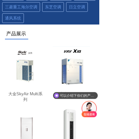
三菱重工海尔空调
东芝空调
日立空调
通风系统
产品展示
大金SkyAir Multi系
大金VRV X10
可以介绍下你们的产品么
列