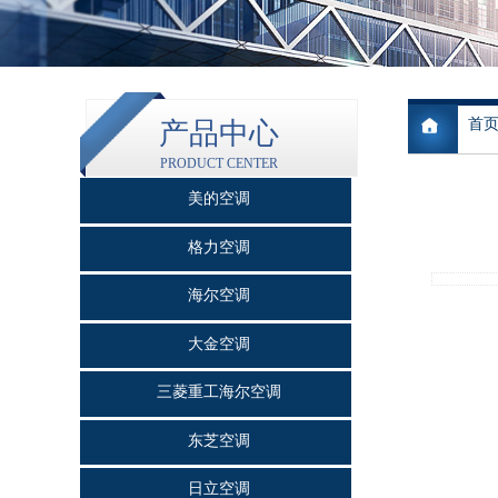
首
产品中心
PRODUCT CENTER
美的空调
格力空调
海尔空调
大金空调
三菱重工海尔空调
东芝空调
日立空调