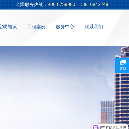
全国服务热线：
400-8759980
13916842249
空调知识
工程案例
服务中心
联系我们
客服
现在有优惠活动吗