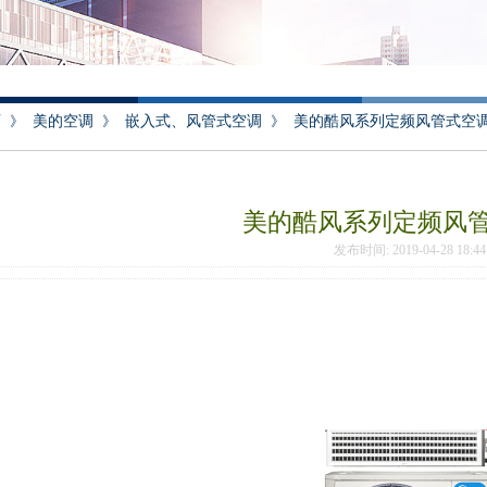
页
》
美的空调
》
嵌入式、风管式空调
》
美的酷风系列定频风管式空
美的酷风系列定频风
发布时间: 2019-04-28 18: