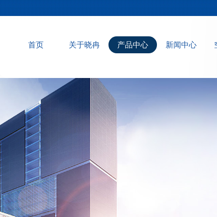
首页
关于晓冉
产品中心
新闻中心