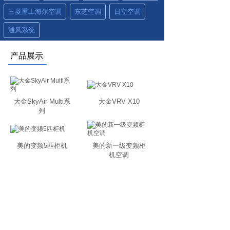
三菱重工海尔空调
东芝空调
日立空调
通风系统
产品展示
大金SkyAir Multi系
大金VRV X10
列
美的变频5匹柜机
美的新一级变频柜
机空调