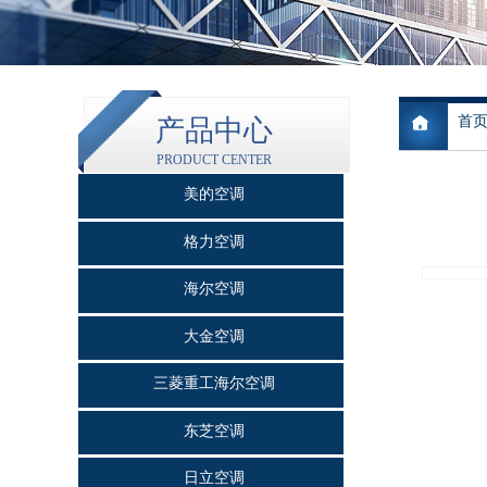
首
产品中心
PRODUCT CENTER
美的空调
格力空调
海尔空调
大金空调
三菱重工海尔空调
东芝空调
日立空调