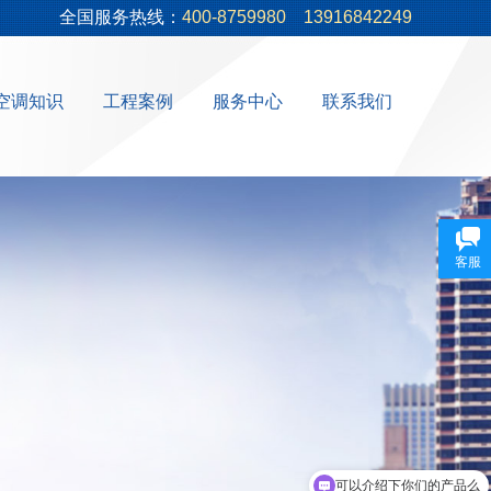
全国服务热线：
400-8759980
13916842249
空调知识
工程案例
服务中心
联系我们
客服
可以介绍下你们的产品么