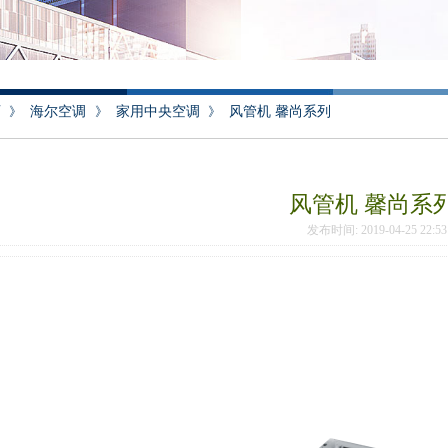
页
》
海尔空调
》
家用中央空调
》
风管机 馨尚系列
风管机 馨尚系
发布时间: 2019-04-25 22: