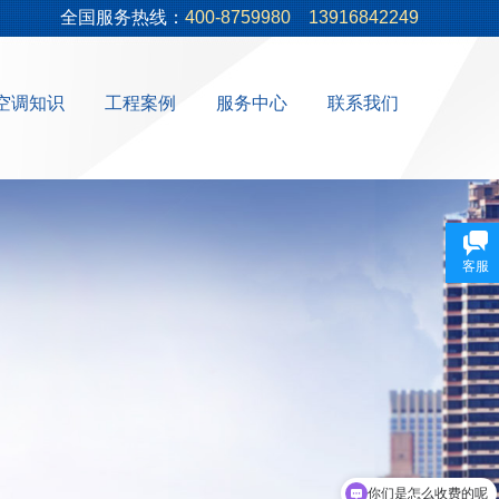
全国服务热线：
400-8759980
13916842249
空调知识
工程案例
服务中心
联系我们
客服
你们是怎么收费的呢