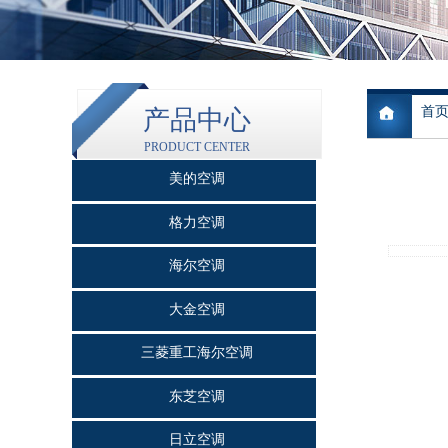
首
产品中心
PRODUCT CENTER
美的空调
格力空调
海尔空调
大金空调
三菱重工海尔空调
东芝空调
日立空调