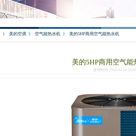
页
》
美的空调
》
空气能热水机
》
美的5HP商用空气能热水机
美的5HP商用空气能
发布时间: 2019-04-24 18: