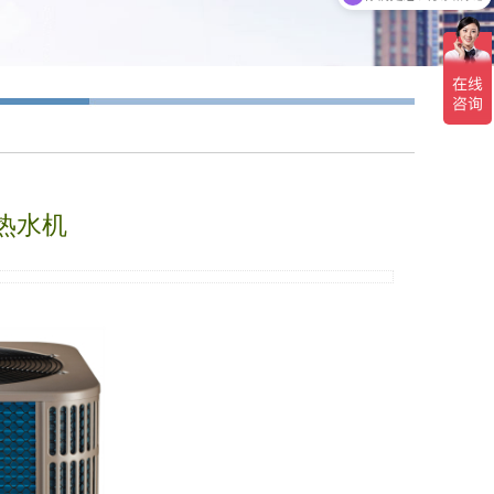
热水机
03