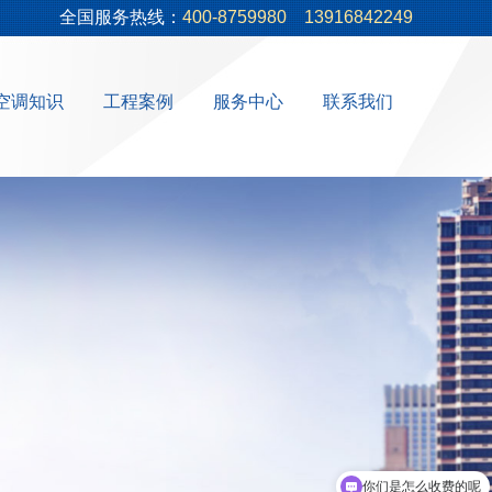
全国服务热线：
400-8759980
13916842249
空调知识
工程案例
服务中心
联系我们
你们是怎么收费的呢